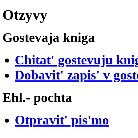
Otzyvy
Gostevaja kniga
Chitat' gostevuju kni
Dobavit' zapis' v gos
Ehl.- pochta
Otpravit' pis'mo