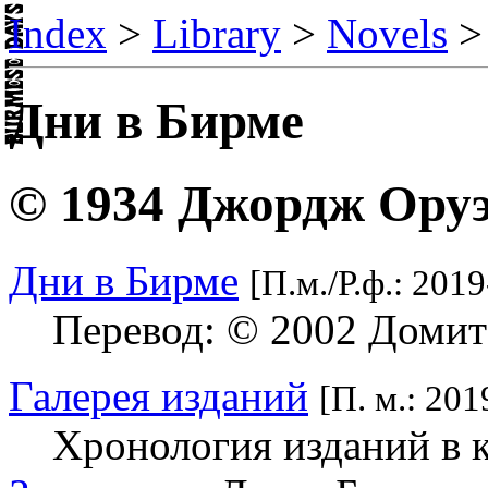
Index
>
Library
>
Novels
Дни в Бирме
© 1934 Джордж Ору
Дни в Бирме
[П.м./Р.ф.: 2019
Перевод: © 2002 Домит
Галерея изданий
[П. м.: 201
Хронология изданий в 